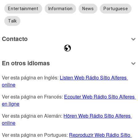
Entertainment
Information
News
Portuguese
Talk
Contacto
En otros idiomas
Ver esta página en Inglés: 
Listen Web Rádio Sítio Alferes 
online
Ver esta página en Francés: 
Ecouter Web Rádio Sítio Alferes 
en ligne
Ver esta página en Alemán: 
Hören Web Rádio Sítio Alferes 
online
Ver esta página en Portugues: 
Reproduzir Web Rádio Sítio 