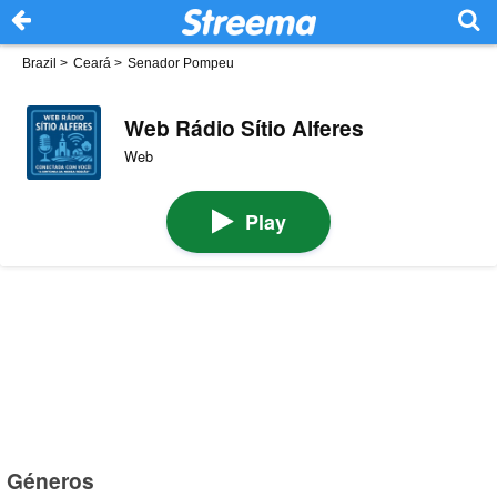
Brazil
>
Ceará
>
Senador Pompeu
Web Rádio Sítio Alferes
Web
Play
Géneros