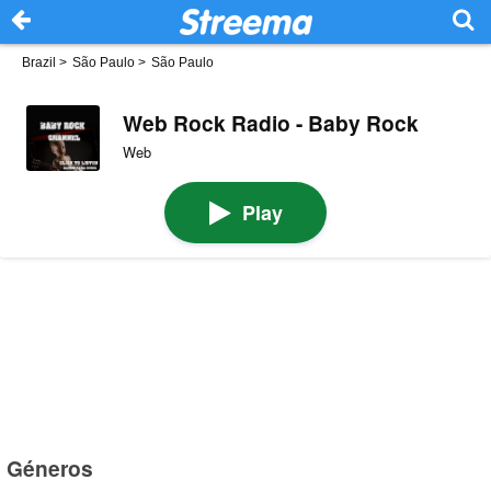
Brazil
>
São Paulo
>
São Paulo
Web Rock Radio - Baby Rock
Web
Play
Géneros