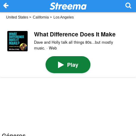
United States
>
California
>
Los Angeles
What Difference Does It Make
Dave and Holly talk all things 80s...but mostly
music. · Web
Play
Géneros