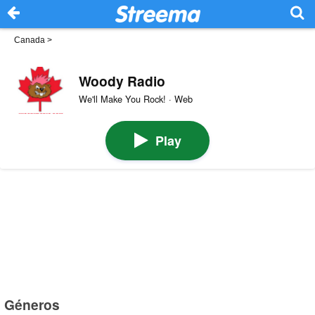
Canada
>
Woody Radio
We'll Make You Rock! · Web
Play
Géneros