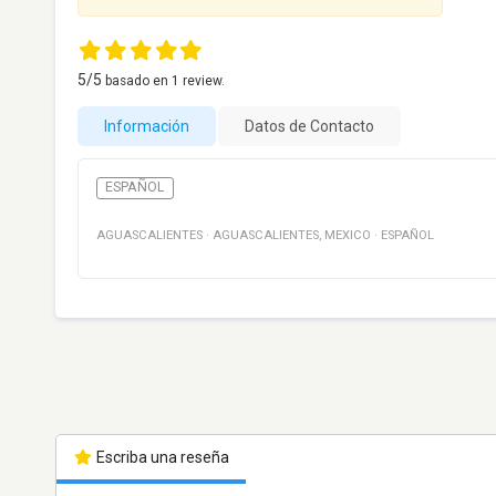
5
/5
basado en
1
review.
Información
Datos de Contacto
ESPAÑOL
AGUASCALIENTES
·
AGUASCALIENTES
,
MEXICO
·
ESPAÑOL
Escriba una reseña