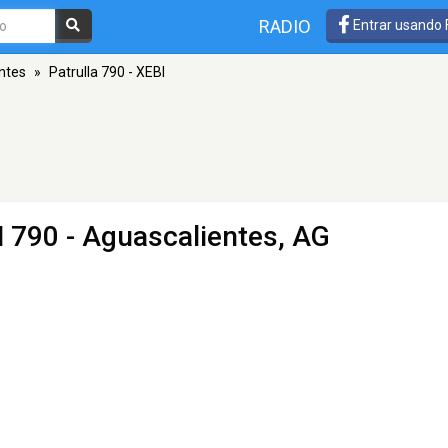
RADIO
Entrar usando
ntes
»
Patrulla 790 - XEBI
 790 - Aguascalientes, AG