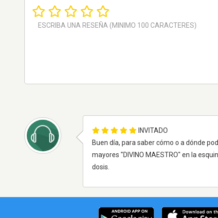
INVITADO
Buen día, para saber cómo o a dónde po
mayores "DIVINO MAESTRO" en la esquina
dosis.