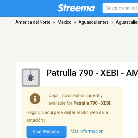
América del Norte
»
Mexico
»
Aguascalientes
»
Aguascalie
Patrulla 790 - XEBI
- AM
Oops… no streams currently
available for
Patrulla 790 - XEBI
.
Haga clic aquí para visitar el sitio web de la
estación :
Visit Website
Más información