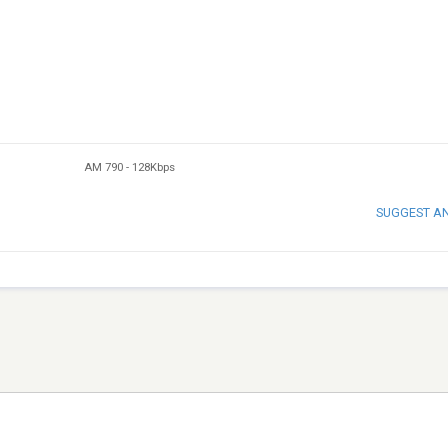
AM 790
-
128Kbps
SUGGEST A