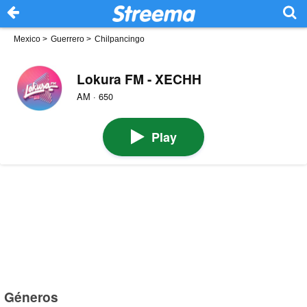
Mexico
>
Guerrero
>
Chilpancingo
Lokura FM - XECHH
AM · 650
Play
Géneros