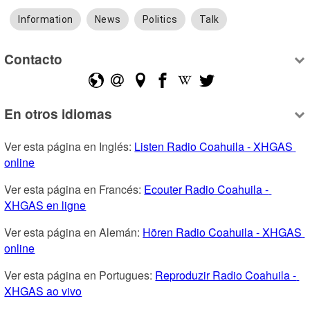
Information
News
Politics
Talk
Contacto
En otros idiomas
Ver esta página en Inglés: 
Listen Radio Coahuila - XHGAS 
online
Ver esta página en Francés: 
Ecouter Radio Coahuila - 
XHGAS en ligne
Ver esta página en Alemán: 
Hören Radio Coahuila - XHGAS 
online
Ver esta página en Portugues: 
Reproduzir Radio Coahuila - 
XHGAS ao vivo