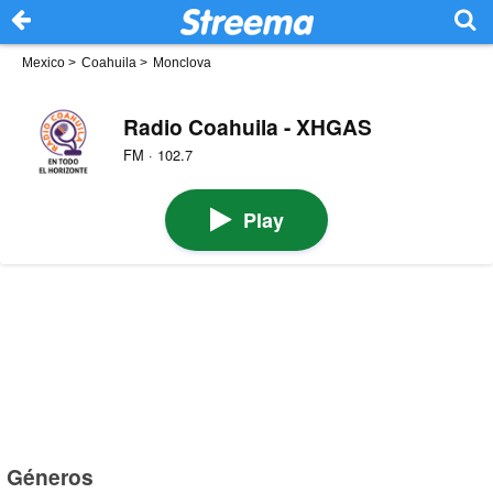
Mexico
>
Coahuila
>
Monclova
Radio Coahuila - XHGAS
FM · 102.7
Play
Géneros