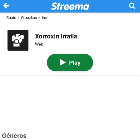
Spain
>
Gipuzkoa
>
Irun
Xorroxin Irratia
Web
Play
Géneros