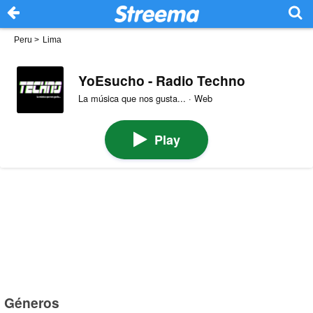
Peru
>
Lima
YoEsucho - Radio Techno
La música que nos gusta... · Web
Play
Géneros