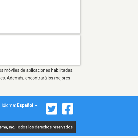
os móviles de aplicaciones habilitadas.
ones. Además, encontrará los mejores
Idioma:
Español
ema, Inc. Todos los derechos reservados