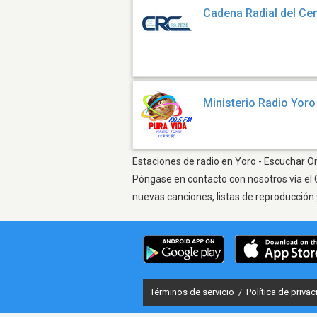
Cadena Radial del Ce
Ministerio Radio Yoro
Estaciones de radio en Yoro - Escuchar On
Póngase en contacto con nosotros vía el 
nuevas canciones, listas de reproducción 
Términos de servicio
/
Política de priva