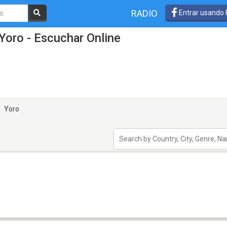
RADIO
Entrar usando
Yoro - Escuchar Online
Yoro