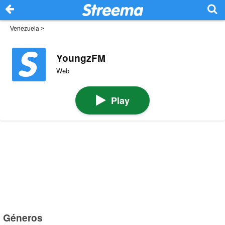
Venezuela
>
YoungzFM
Web
Play
Géneros