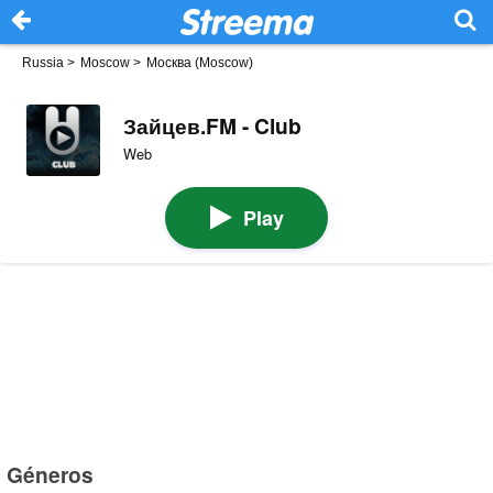
Russia
>
Moscow
>
Москва (Moscow)
Зайцев.FM - Club
Web
Play
Géneros