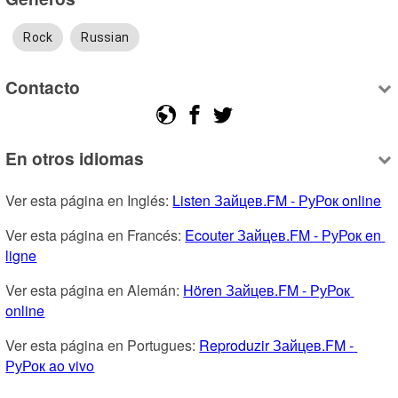
Rock
Russian
Contacto
En otros idiomas
Ver esta página en Inglés: 
Listen Зайцев.FM - РуРок online
Ver esta página en Francés: 
Ecouter Зайцев.FM - РуРок en 
ligne
Ver esta página en Alemán: 
Hören Зайцев.FM - РуРок 
online
Ver esta página en Portugues: 
Reproduzir Зайцев.FM - 
РуРок ao vivo