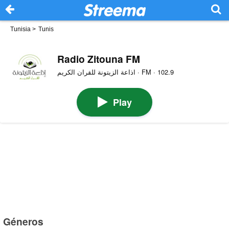
Tunisia
>
Tunis
Radio Zitouna FM
اذاعة الزيتونة للقران الكريم · FM · 102.9
Play
Géneros