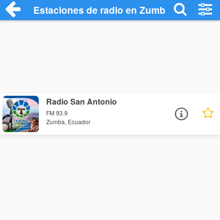
Estaciones de radio en Zumba - Escucha
Radio San Antonio
FM 93.9
Zumba, Ecuador