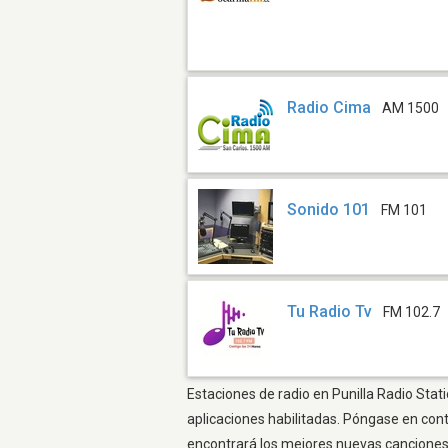
Radio Cima
AM 1500
Sonido 101
FM 101
Tu Radio Tv
FM 102.7
Estaciones de radio en Punilla Radio Stat
aplicaciones habilitadas. Póngase en con
encontrará los mejores nuevas canciones, 