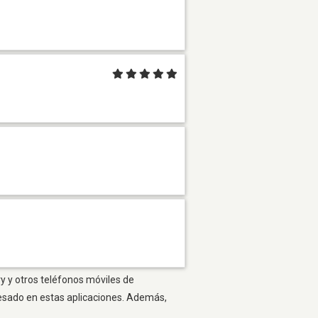
ry y otros teléfonos móviles de
resado en estas aplicaciones. Además,