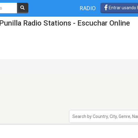
RADIO
Entrar usando
unilla Radio Stations - Escuchar Online