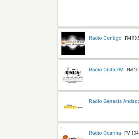
Radio Contigo
FM 98.
Radio Onda FM
FM 10
Radio Genesis Andaco
Radio Ocarina
FM 104