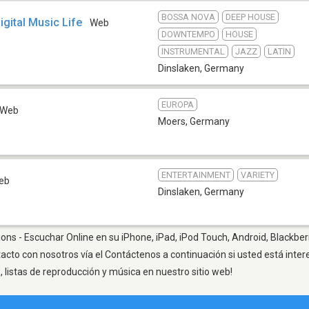
BOSSA NOVA
DEEP HOUSE
igital Music Life
Web
DOWNTEMPO
HOUSE
INSTRUMENTAL
JAZZ
LATIN
Dinslaken
,
Germany
EUROPA
Web
Moers
,
Germany
ENTERTAINMENT
VARIETY
eb
Dinslaken
,
Germany
ons - Escuchar Online en su iPhone, iPad, iPod Touch, Android, Blackber
tacto con nosotros vía el Contáctenos a continuación si usted está inte
listas de reproducción y música en nuestro sitio web!