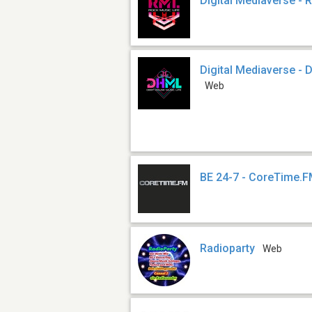
Digital Mediaverse - 
Digital Mediaverse -
Web
BE 24-7 - CoreTime.
Radioparty
Web