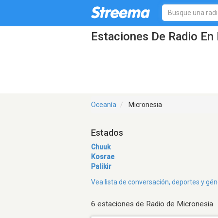
Estaciones De Radio En 
Oceanía
Micronesia
Estados
Chuuk
Kosrae
Palikir
Vea lista de conversación, deportes y gé
6 estaciones de Radio de Micronesia