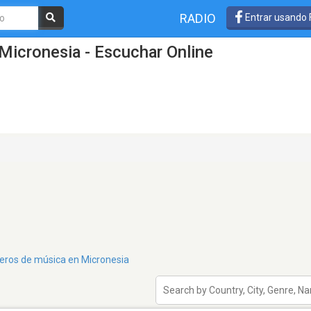
RADIO
Entrar usando
Micronesia - Escuchar Online
neros de música en Micronesia