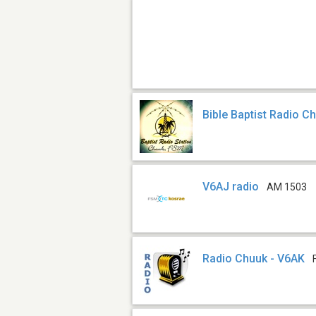
Bible Baptist Radio C
V6AJ radio
AM 1503
Radio Chuuk - V6AK