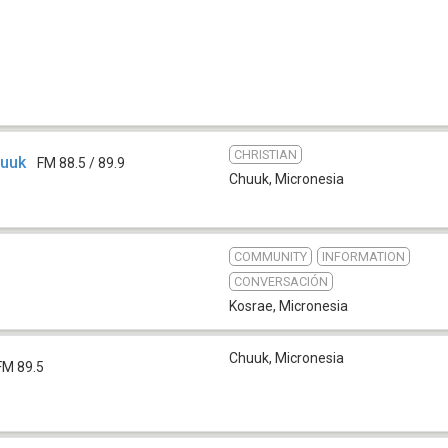
CHRISTIAN
huuk
FM 88.5 / 89.9
Chuuk
,
Micronesia
COMMUNITY
INFORMATION
CONVERSACIÓN
Kosrae
,
Micronesia
Chuuk
,
Micronesia
FM 89.5