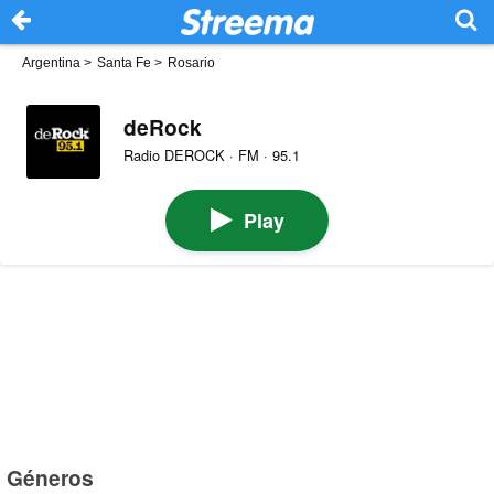
Argentina
>
Santa Fe
>
Rosario
deRock
Radio DEROCK · FM · 95.1
Play
Géneros