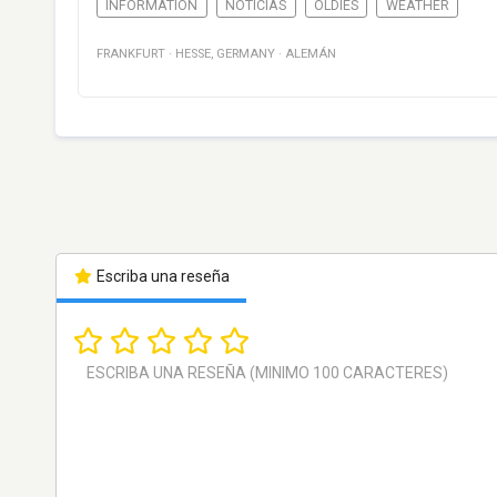
INFORMATION
NOTICIAS
OLDIES
WEATHER
FRANKFURT
·
HESSE
,
GERMANY
·
ALEMÁN
Escriba una reseña