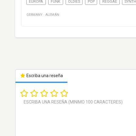
EUROPA
FUNK
OLDIES
POP
REGGAE
SYNT
GERMANY
·
ALEMÁN
Escriba una reseña