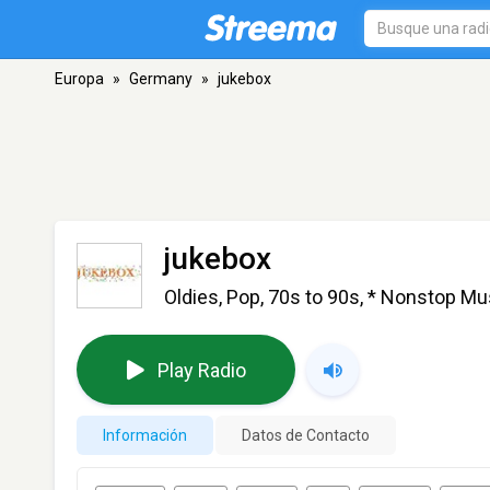
Europa
»
Germany
»
jukebox
jukebox
Oldies, Pop, 70s to 90s, * Nonstop Mu
Play Radio
Información
Datos de Contacto