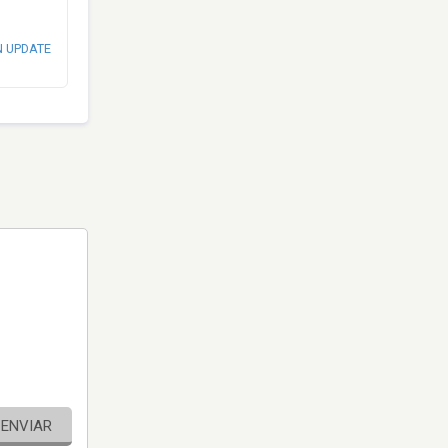
N UPDATE
ENVIAR