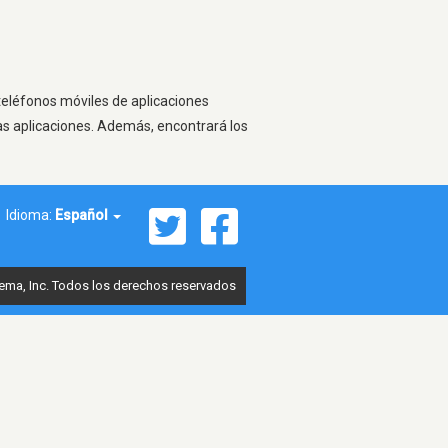
 teléfonos móviles de aplicaciones
as aplicaciones. Además, encontrará los
Idioma:
Español
ema, Inc. Todos los derechos reservados