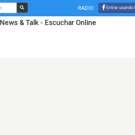
RADIO
Entrar usando
News & Talk - Escuchar Online