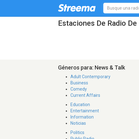
Estaciones De Radio De 
Géneros para: News & Talk
Adult Contemporary
Business
Comedy
Current Affairs
Education
Entertainment
Information
Noticias
Politics
Public Radio