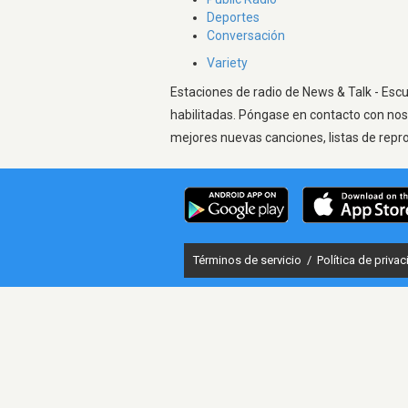
Deportes
Conversación
Variety
Estaciones de radio de News & Talk - Escu
habilitadas. Póngase en contacto con nos
mejores nuevas canciones, listas de repr
Términos de servicio
/
Política de priva