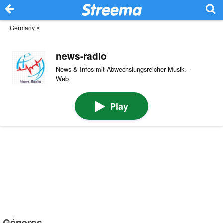
Germany
>
news-radio
News & Infos mit Abwechslungsreicher Musik. ·
Web
Play
Géneros