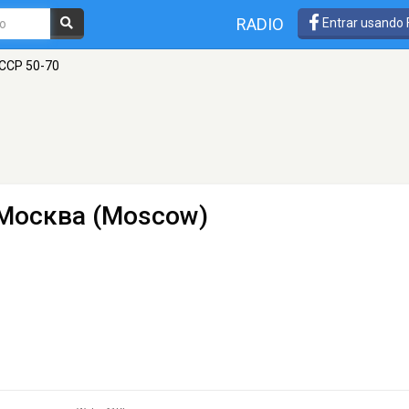
RADIO
Entrar usando
СССР 50-70
Москва (Moscow)