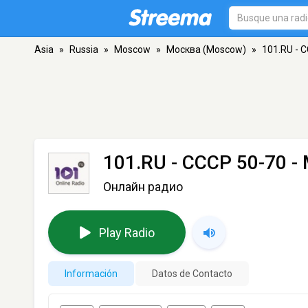
Asia
»
Russia
»
Moscow
»
Москва (Moscow)
»
101.RU - 
101.RU - СССР 50-70
- 
Онлайн радио
Play Radio
Información
Datos de Contacto