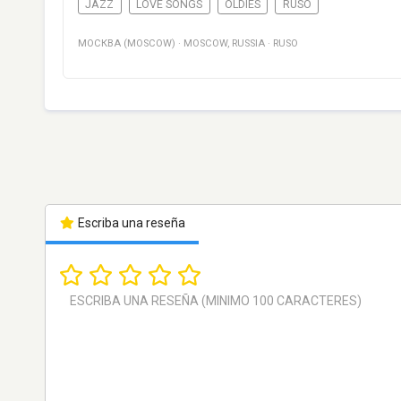
JAZZ
LOVE SONGS
OLDIES
RUSO
МОСКВА (MOSCOW)
·
MOSCOW
,
RUSSIA
·
RUSO
Escriba una reseña