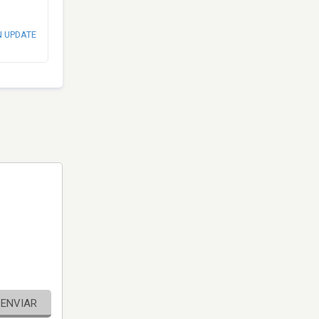
N UPDATE
ENVIAR