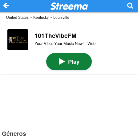
United States
>
Kentucky
>
Louisville
101TheVibeFM
Your Vibe, Your Music Now! · Web
Play
Géneros