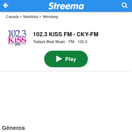
Canada
>
Manitoba
>
Winnipeg
102.3 KiSS FM - CKY-FM
Today's Best Music · FM · 102.3
Play
Géneros