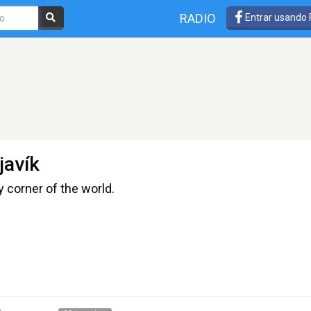
RADIO
Entrar usando
javík
y corner of the world.