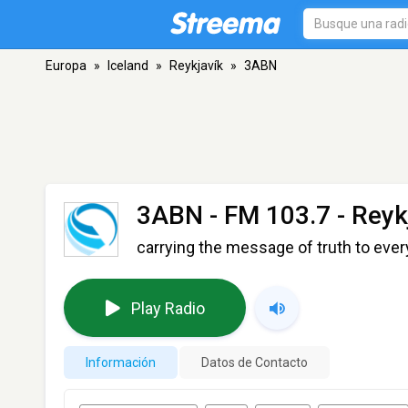
Europa
»
Iceland
»
Reykjavík
»
3ABN
3ABN
- FM 103.7 - Reyk
carrying the message of truth to ever
Play Radio
Información
Datos de Contacto