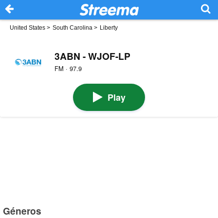
United States
>
South Carolina
>
Liberty
3ABN - WJOF-LP
FM · 97.9
Play
Géneros