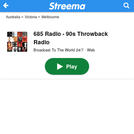
Australia
>
Victoria
>
Melbourne
685 Radio - 90s Throwback
Radio
Broadcast To The World 24/7 · Web
Play