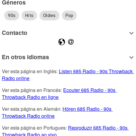
Géneros
90s
Hits
Oldies
Pop
Contacto
En otros idiomas
Ver esta página en Inglés: 
Listen 685 Radio - 90s Throwback 
Radio online
Ver esta página en Francés: 
Ecouter 685 Radio - 90s 
Throwback Radio en ligne
Ver esta página en Alemán: 
Hören 685 Radio - 90s 
Throwback Radio online
Ver esta página en Portugues: 
Reproduzir 685 Radio - 90s 
Throwback Radio ao vivo