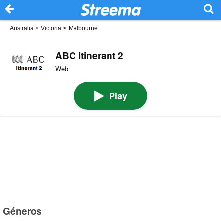
Australia
>
Victoria
>
Melbourne
ABC Itinerant 2
Web
Play
Géneros