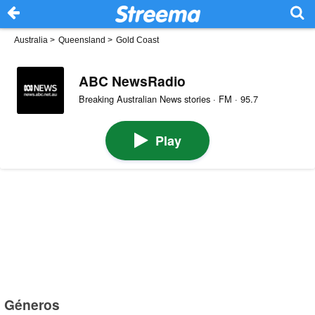
Australia
>
Queensland
>
Gold Coast
ABC NewsRadio
Breaking Australian News stories · FM · 95.7
Play
Géneros