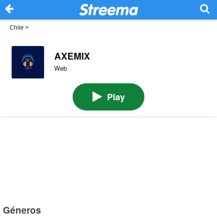
Chile
>
AXEMIX
Web
Play
Géneros