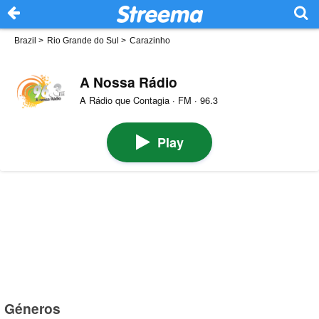
Brazil
>
Rio Grande do Sul
>
Carazinho
A Nossa Rádio
A Rádio que Contagia · FM · 96.3
Play
Géneros