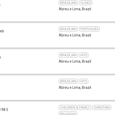
BRAZILIAN
OLDIES
b
Abreu e Lima
,
Brazil
BRAZILIAN
PORTUGUÉS
eb
Abreu e Lima
,
Brazil
BRAZILIAN
HITS
b
Abreu e Lima
,
Brazil
BRAZILIAN
HITS
Abreu e Lima
,
Brazil
CHILDREN & FAMILY
CHRISTIAN
 98.5
RELIGIOUS