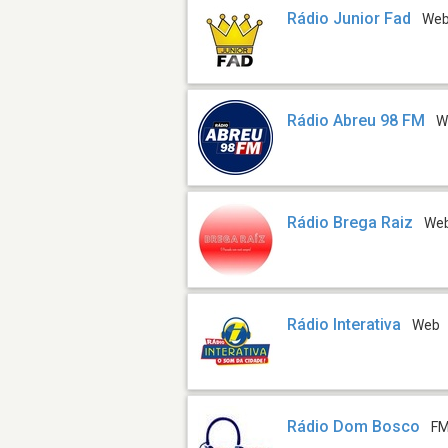
Rádio Junior Fad
We
Rádio Abreu 98 FM
W
Rádio Brega Raiz
We
Rádio Interativa
Web
Rádio Dom Bosco
FM