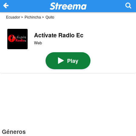
Ecuador
>
Pichincha
>
Quito
Actívate Radio Ec
Web
Play
Géneros