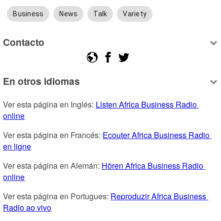
Business
News
Talk
Variety
Contacto
En otros idiomas
Ver esta página en Inglés: 
Listen Africa Business Radio 
online
Ver esta página en Francés: 
Ecouter Africa Business Radio 
en ligne
Ver esta página en Alemán: 
Hören Africa Business Radio 
online
Ver esta página en Portugues: 
Reproduzir Africa Business 
Radio ao vivo