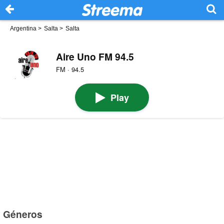
Argentina
>
Salta
>
Salta
Aire Uno FM 94.5
FM · 94.5
Play
Géneros