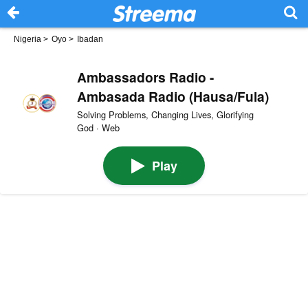
Nigeria
>
Oyo
>
Ibadan
Ambassadors Radio -
Ambasada Radio (Hausa/Fula)
Solving Problems, Changing Lives, Glorifying
God · Web
Play