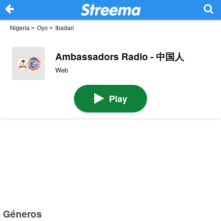
Nigeria
>
Oyo
>
Ibadan
Ambassadors Radio - 中国人
Web
Play
Géneros