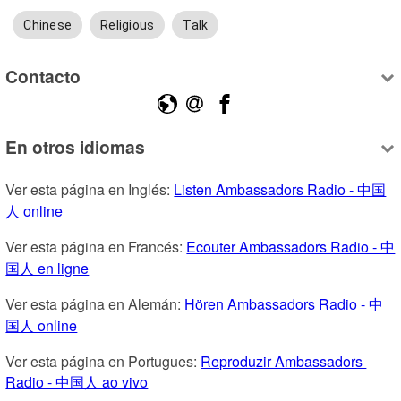
Chinese
Religious
Talk
Contacto
En otros idiomas
Ver esta página en Inglés: 
Listen Ambassadors Radio - 中国
人 online
Ver esta página en Francés: 
Ecouter Ambassadors Radio - 中
国人 en ligne
Ver esta página en Alemán: 
Hören Ambassadors Radio - 中
国人 online
Ver esta página en Portugues: 
Reproduzir Ambassadors 
Radio - 中国人 ao vivo