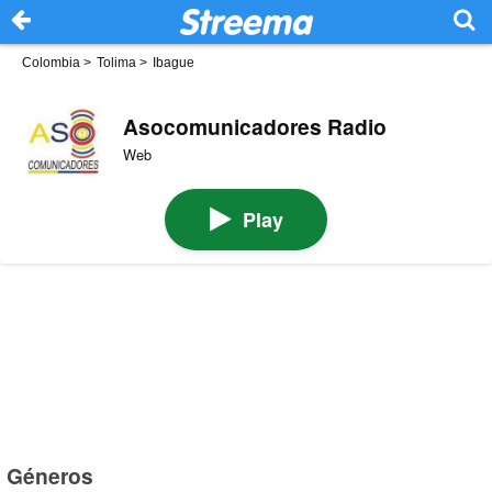
Colombia
>
Tolima
>
Ibague
Asocomunicadores Radio
Web
Play
Géneros