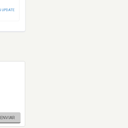
N UPDATE
ENVIAR