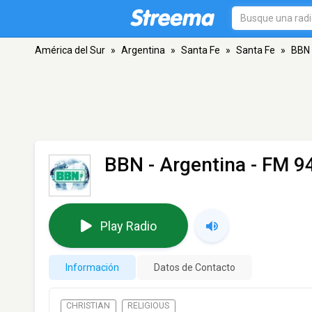
América del Sur
»
Argentina
»
Santa Fe
»
Santa Fe
»
BBN 
BBN - Argentina
- FM 94
Play Radio
Información
Datos de Contacto
CHRISTIAN
RELIGIOUS