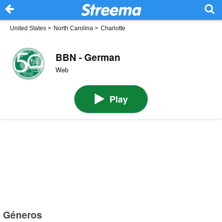
United States
>
North Carolina
>
Charlotte
BBN - German
Web
Play
Géneros