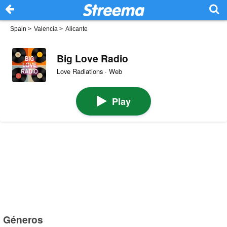
Spain
>
Valencia
>
Alicante
Big Love Radio
Love Radiations · Web
Play
Géneros