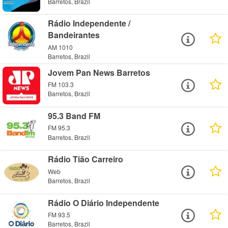
Barretos, Brazil
Rádio Independente /
Bandeirantes
AM 1010
Barretos, Brazil
Jovem Pan News Barretos
FM 103.3
Barretos, Brazil
95.3 Band FM
FM 95.3
Barretos, Brazil
Rádio Tião Carreiro
Web
Barretos, Brazil
Rádio O Diário Independente
FM 93.5
Barretos, Brazil