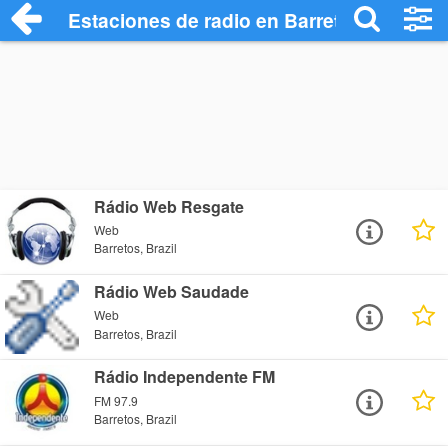
Estaciones de radio en Barretos - Escuch
Rádio Web Resgate
Web
Barretos, Brazil
Rádio Web Saudade
Web
Barretos, Brazil
Rádio Independente FM
FM 97.9
Barretos, Brazil