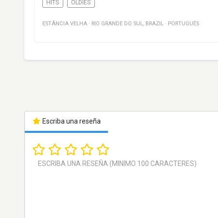
HITS
OLDIES
ESTÂNCIA VELHA
·
RIO GRANDE DO SUL
,
BRAZIL
·
PORTUGUÉS
Escriba una reseña