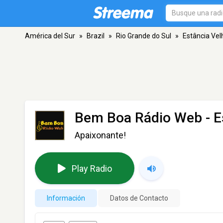
América del Sur
»
Brazil
»
Rio Grande do Sul
»
Estância Vel
Bem Boa Rádio Web
- E
Apaixonante!
Play Radio
Información
Datos de Contacto