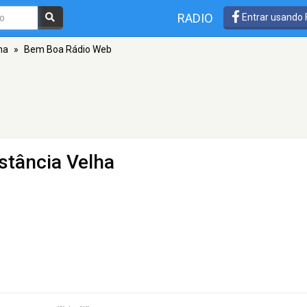
RADIO
Entrar usando
ha
»
Bem Boa Rádio Web
stância Velha