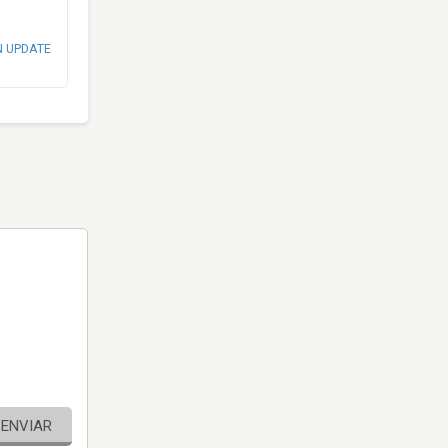
N UPDATE
ENVIAR