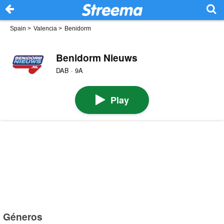
Spain
>
Valencia
>
Benidorm
Benidorm Nieuws
DAB · 9A
Play
Géneros