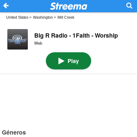
United States
>
Washington
>
Mill Creek
Big R Radio - 1Faith - Worship
Web
Play
Géneros