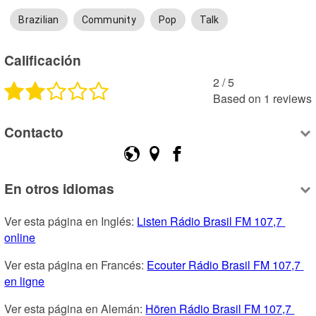
Brazilian
Community
Pop
Talk
Calificación
2
 /
5
Based on
1
reviews
Contacto
En otros idiomas
Ver esta página en Inglés: 
Listen Rádio Brasil FM 107,7 
online
Ver esta página en Francés: 
Ecouter Rádio Brasil FM 107,7 
en ligne
Ver esta página en Alemán: 
Hören Rádio Brasil FM 107,7 