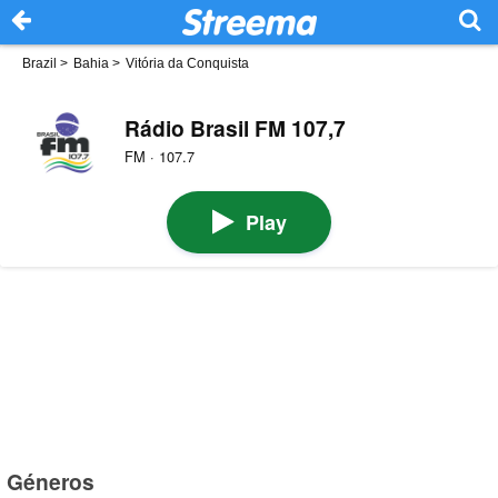
Brazil
>
Bahia
>
Vitória da Conquista
Rádio Brasil FM 107,7
FM · 107.7
Play
Géneros