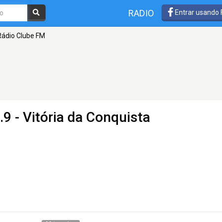
RADIO
Entrar usando
Rádio Clube FM
9 - Vitória da Conquista