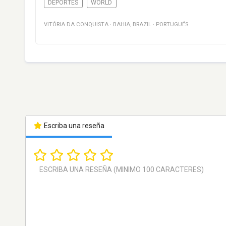
DEPORTES
WORLD
VITÓRIA DA CONQUISTA
·
BAHIA
,
BRAZIL
·
PORTUGUÉS
Escriba una reseña