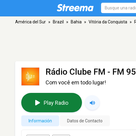
América del Sur
»
Brazil
»
Bahia
»
Vitória da Conquista
»
Rádio Clube FM
- FM 95.
Com você em todo lugar!
Play Radio
Información
Datos de Contacto