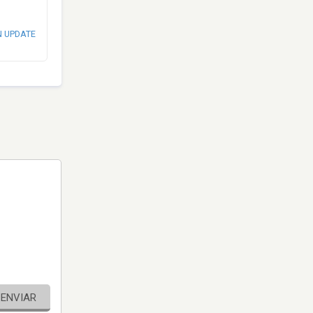
N UPDATE
ENVIAR