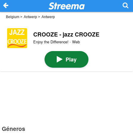
Belgium
>
Antwerp
>
Antwerp
CROOZE - jazz CROOZE
Enjoy the Difference! · Web
Play
Géneros